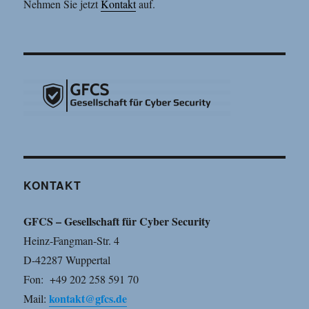
Nehmen Sie jetzt
Kontakt
auf.
KONTAKT
GFCS – Gesellschaft für Cyber Security
Heinz-Fangman-Str. 4
D-42287 Wuppertal
Fon: ‪+49 202 258 591 70
kontakt@gfcs.de
Mail: